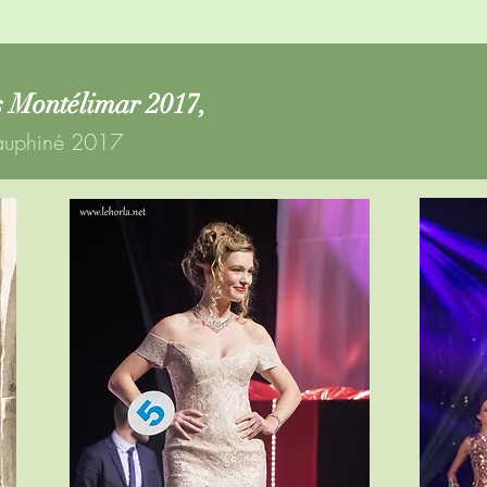
 Montélimar 2017,
auphiné 2017