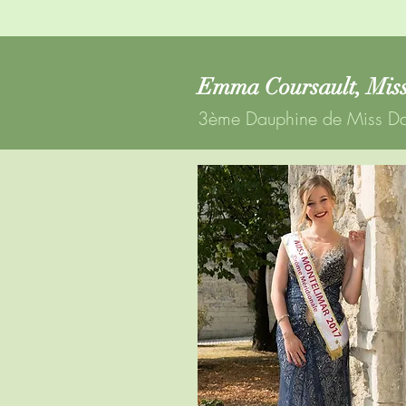
Emma Coursault, Miss
3ème Dauphine de Miss D