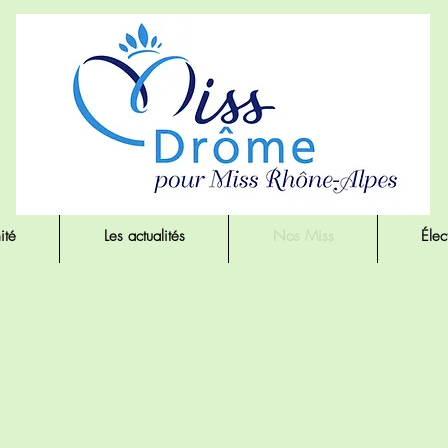
ité
Les actualités
Nos Miss
Élec