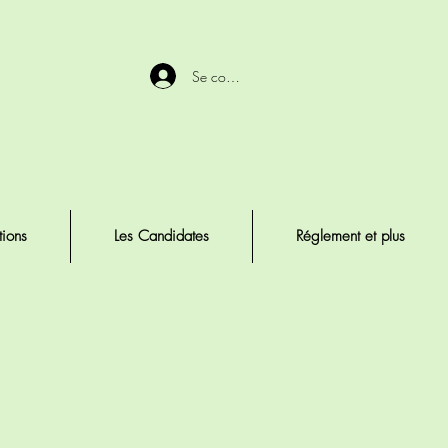
Se connecter
tions
Les Candidates
Réglement et plus