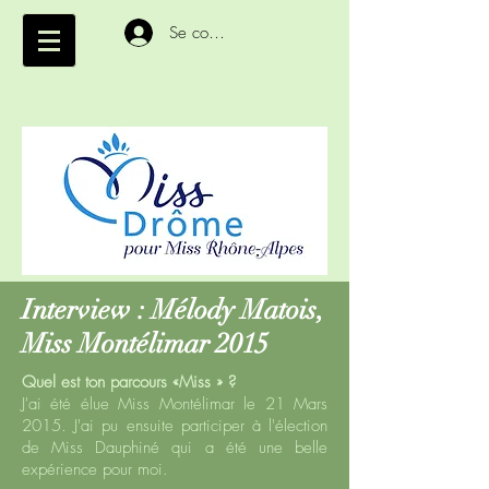
Se connecter
Interview : Mélody Matois,
Miss Montélimar 2015
Quel est ton parcours «Miss » ?
J'ai été élue Miss Montélimar le 21 Mars
2015. J'ai pu ensuite participer à l'élection
de Miss Dauphiné qui a été une belle
expérience pour moi.