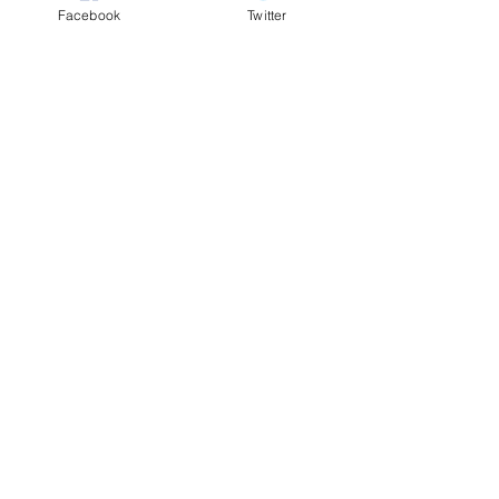
Facebook
Twitter
donnés.