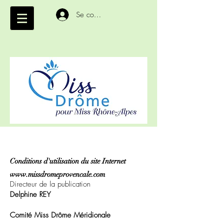
Se connecter
Mentions légales
Conditions d'utilisation du site Internet
www.missdromeprovencale.com
Directeur de la publication
Delphine REY
Comité Miss Drôme Méridionale