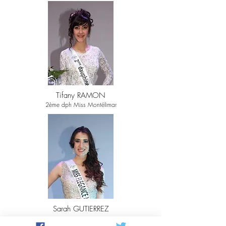
Tifany RAMON
2ème dph Miss Montélimar
Sarah GUTIERREZ
Miss Elégance Montélimar