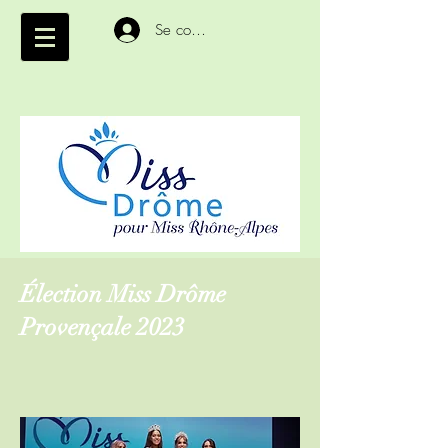
Se connecter
Élection Miss Drôme
Provençale 2023