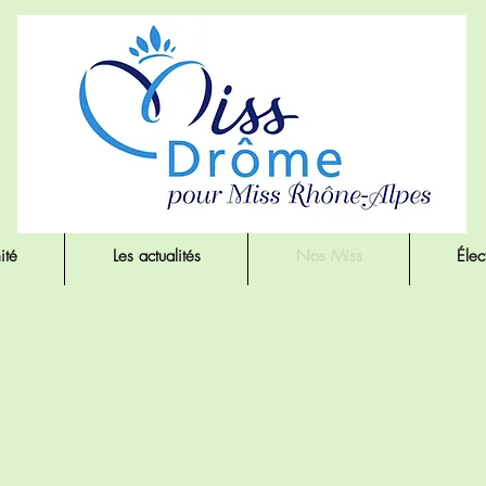
ité
Les actualités
Nos Miss
Élec