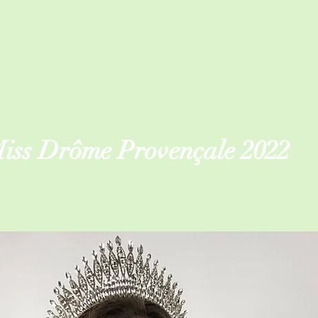
Miss Drôme Provençale 2022