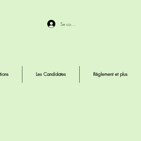
Se connecter
tions
Les Candidates
Réglement et plus